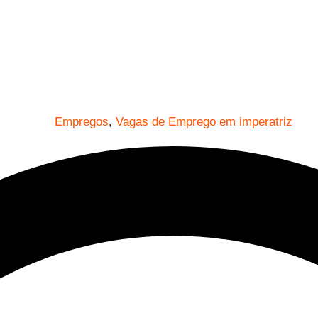
Empregos
,
Vagas de Emprego em imperatriz