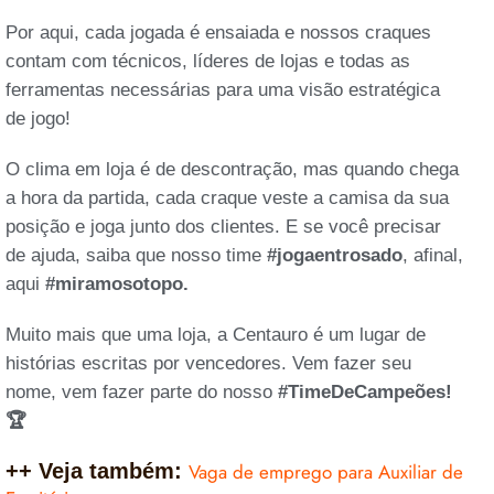
Por aqui, cada jogada é ensaiada e nossos craques
contam com técnicos, líderes de lojas e todas as
ferramentas necessárias para uma visão estratégica
de jogo!
O clima em loja é de descontração, mas quando chega
a hora da partida, cada craque veste a camisa da sua
posição e joga junto dos clientes. E se você precisar
de ajuda, saiba que nosso time
#jogaentrosado
, afinal,
aqui
#miramosotopo.
Muito mais que uma loja, a Centauro é um lugar de
histórias escritas por vencedores. Vem fazer seu
nome, vem fazer parte do nosso
#TimeDeCampeões!
🏆
++ Veja também:
Vaga de emprego para Auxiliar de