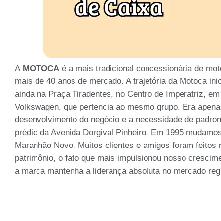
A
MOTOCA
é a mais tradicional concessionária de mo
mais de 40 anos de mercado. A trajetória da Motoca in
ainda na Praça Tiradentes, no Centro de Imperatriz, e
Volkswagen, que pertencia ao mesmo grupo. Era apena
desenvolvimento do negócio e a necessidade de padroniz
prédio da Avenida Dorgival Pinheiro. Em 1995 mudamos
Maranhão Novo. Muitos clientes e amigos foram feitos 
patrimônio, o fato que mais impulsionou nosso crescimen
a marca mantenha a liderança absoluta no mercado regi