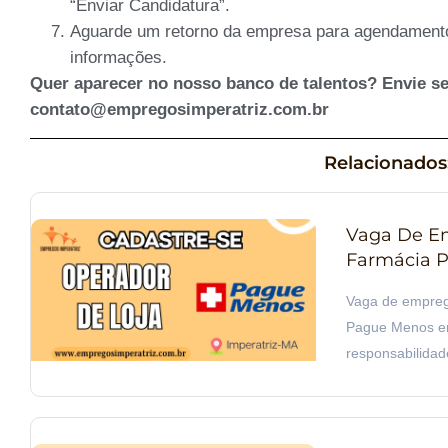
“Enviar Candidatura”.
Aguarde um retorno da empresa para agendamento 
informações.
Quer aparecer no nosso banco de talentos? Envie se
contato@empregosimperatriz.com.br
Relacionados
Vaga De Em
Farmácia P
Vaga de empreg
Pague Menos em 
responsabilidad