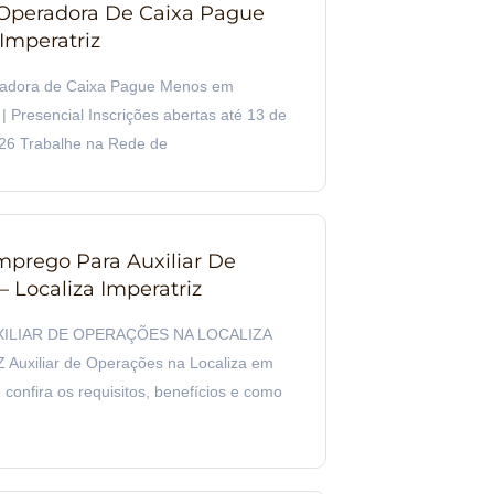
Operadora De Caixa Pague
mperatriz
radora de Caixa Pague Menos em
| Presencial Inscrições abertas até 13 de
26 Trabalhe na Rede de
prego Para Auxiliar De
 Localiza Imperatriz
XILIAR DE OPERAÇÕES NA LOCALIZA
Auxiliar de Operações na Localiza em
 confira os requisitos, benefícios e como