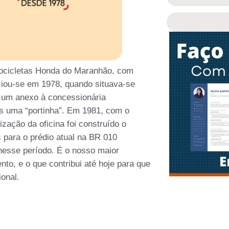
tocicletas Honda do Maranhão, com
iciou-se em 1978, quando situava-se
m um anexo à concessionária
s uma “portinha”. Em 1981, com o
ação da oficina foi construído o
 para o prédio atual na BR 010
nesse período. É o nosso maior
to, e o que contribui até hoje para que
onal.