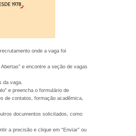
e recrutamento onde a vaga foi
 Abertas” e encontre a seção de vagas
s da vaga.
ulo” e preencha o formulário de
es de contatos, formação acadêmica,
 outros documentos solicitados, como
tir a precisão e clique em “Enviar” ou