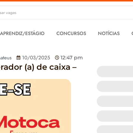
 APRENDIZ/ESTÁGIO
CONCURSOS
NOTÍCIAS
ateus
10/03/2025
12:47 pm
dor (a) de caixa –