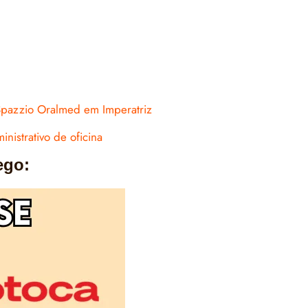
Spazzio Oralmed em Imperatriz
nistrativo de oficina
ego: