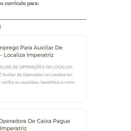
u currículo para:
:
prego Para Auxiliar De
 Localiza Imperatriz
XILIAR DE OPERAÇÕES NA LOCALIZA
Auxiliar de Operações na Localiza em
 confira os requisitos, benefícios e como
Operadora De Caixa Pague
mperatriz