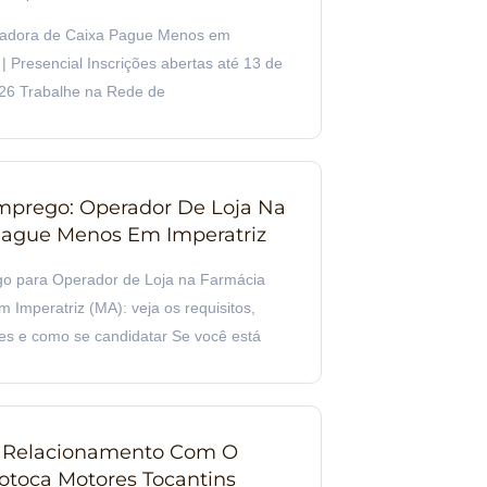
radora de Caixa Pague Menos em
| Presencial Inscrições abertas até 13 de
26 Trabalhe na Rede de
prego: Operador De Loja Na
ague Menos Em Imperatriz
o para Operador de Loja na Farmácia
Imperatriz (MA): veja os requisitos,
es e como se candidatar Se você está
e Relacionamento Com O
Motoca Motores Tocantins