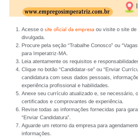
site oficial da empresa
Acesse o
ou visite o site d
divulgada.
Procure pela seção “Trabalhe Conosco” ou “Vagas
para Imperatriz-MA.
Leia atentamente os requisitos e responsabilidade
Clique no botão “Candidatar-se” ou “Enviar Curríc
candidatura com seus dados pessoais, informaçõ
experiência profissional e habilidades.
Anexe seu currículo atualizado e, se necessário,
certificados e comprovantes de experiência.
Revise todas as informações fornecidas para garan
“Enviar Candidatura”.
Aguarde um retorno da empresa para agendamento 
informações.