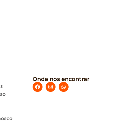
Onde nos encontrar
s
uso
nosco