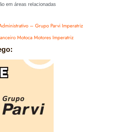
ão em áreas relacionadas
dministrativo – Grupo Parvi Imperatriz
anceiro Motoca Motores Imperatriz
ego: