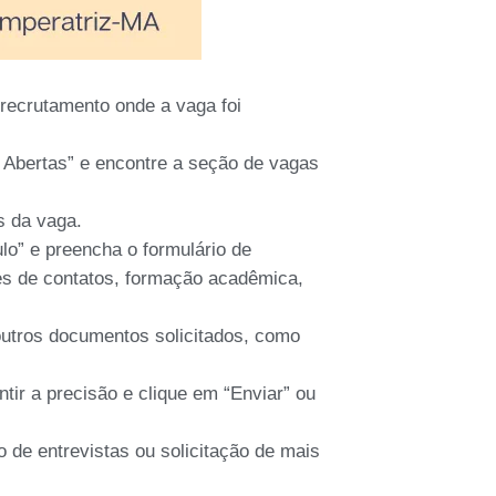
e recrutamento onde a vaga foi
 Abertas” e encontre a seção de vagas
s da vaga.
ulo” e preencha o formulário de
es de contatos, formação acadêmica,
 outros documentos solicitados, como
tir a precisão e clique em “Enviar” ou
de entrevistas ou solicitação de mais