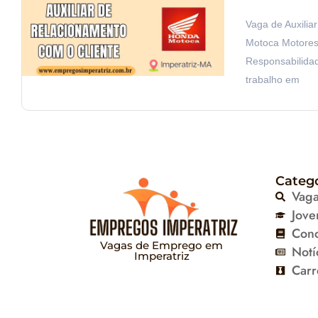
Vaga de Auxilia
Motoca Motores 
Responsabilida
trabalho em
Categ
Vag
Jove
Con
Vagas de Emprego em
Notí
Imperatriz
Carr