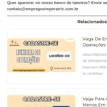
Quer aparecer no nosso banco de talentos? Envie se
contato@empregosimperatriz.com.br
Relacionados
Vaga De Em
Operações –
VAGA PARA AU
DE IMPERATRIZ 
Imperatriz (MA):
se candidatar
Vaga Para 
Menos Em I