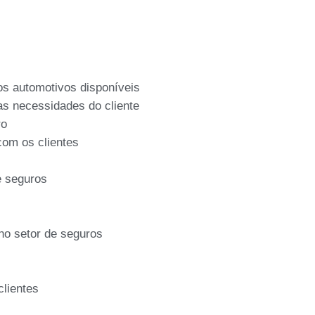
ros automotivos disponíveis
as necessidades do cliente
ro
com os clientes
e seguros
no setor de seguros
lientes