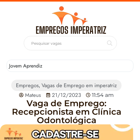
Jovem Aprendiz
T
Empregos
Vagas de Emprego em imperatriz
,
Mateus
21/12/2023
11:54 am
Vaga de Emprego:
Recepcionista em Clínica
Odontológica