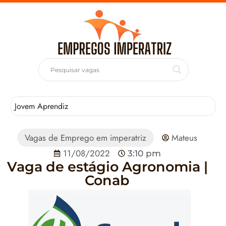
Jovem Aprendiz
T
Vagas de Emprego em imperatriz
Mateus
11/08/2022
3:10 pm
Vaga de estágio Agronomia |
Conab