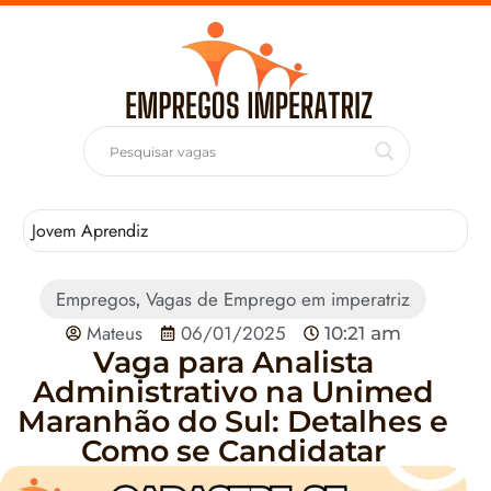
Jovem Aprendiz
T
Empregos
Vagas de Emprego em imperatriz
,
Mateus
06/01/2025
10:21 am
Vaga para Analista
Administrativo na Unimed
Maranhão do Sul: Detalhes e
Como se Candidatar