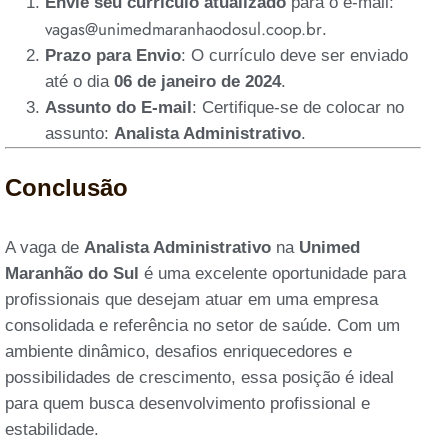
Envie seu currículo atualizado
para o e-mail:
vagas@unimedmaranhaodosul.coop.br
.
Prazo para Envio
: O currículo deve ser enviado
até o dia
06 de janeiro de 2024
.
Assunto do E-mail
: Certifique-se de colocar no
assunto:
Analista Administrativo
.
Conclusão
A vaga de
Analista Administrativo
na
Unimed
Maranhão do Sul
é uma excelente oportunidade para
profissionais que desejam atuar em uma empresa
consolidada e referência no setor de saúde. Com um
ambiente dinâmico, desafios enriquecedores e
possibilidades de crescimento, essa posição é ideal
para quem busca desenvolvimento profissional e
estabilidade.