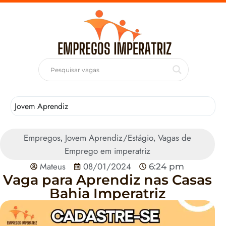
Jovem Aprendiz
T
Empregos
Jovem Aprendiz/Estágio
Vagas de
,
,
Emprego em imperatriz
Mateus
08/01/2024
6:24 pm
Vaga para Aprendiz nas Casas
Bahia Imperatriz