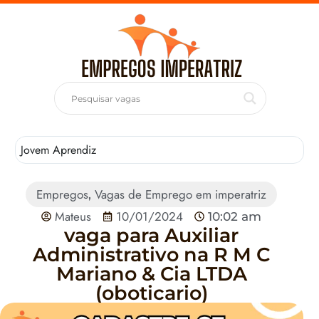
Jovem Aprendiz
T
Empregos
Vagas de Emprego em imperatriz
,
Mateus
10/01/2024
10:02 am
vaga para Auxiliar
Administrativo na R M C
Mariano & Cia LTDA
(oboticario)