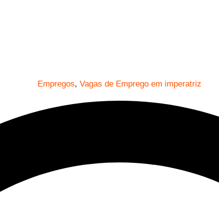
Empregos
,
Vagas de Emprego em imperatriz