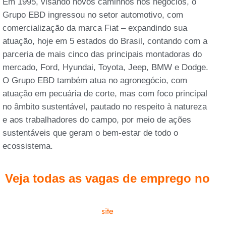
Em 1995, visando novos caminhos nos negócios, o
Grupo EBD ingressou no setor automotivo, com
comercialização da marca Fiat – expandindo sua
atuação, hoje em 5 estados do Brasil, contando com a
parceria de mais cinco das principais montadoras do
mercado, Ford, Hyundai, Toyota, Jeep, BMW e Dodge.
O Grupo EBD também atua no agronegócio, com
atuação em pecuária de corte, mas com foco principal
no âmbito sustentável, pautado no respeito à natureza
e aos trabalhadores do campo, por meio de ações
sustentáveis que geram o bem-estar de todo o
ecossistema.
Veja todas as vagas de emprego no
site