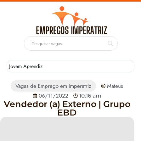
Jovem Aprendiz
T
Vagas de Emprego em imperatriz
Mateus
06/11/2022
10:16 am
Vendedor (a) Externo | Grupo
EBD