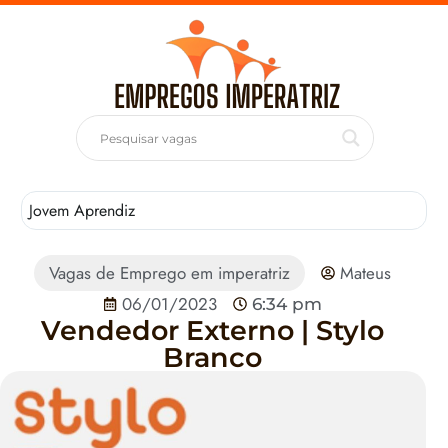
Jovem Aprendiz
T
Vagas de Emprego em imperatriz
Mateus
06/01/2023
6:34 pm
Vendedor Externo | Stylo
Branco