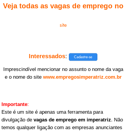
Veja todas as vagas de emprego no
site
Interessados
:
Cadastre-se
Imprescindível mencionar no assunto o nome da vaga
e o nome do site
www.empregosimperatriz.com.br
Importante
:
Este é um site é apenas uma ferramenta para
divulgação de
vagas de emprego em imperatriz
. Não
temos qualquer ligação com as empresas anunciantes