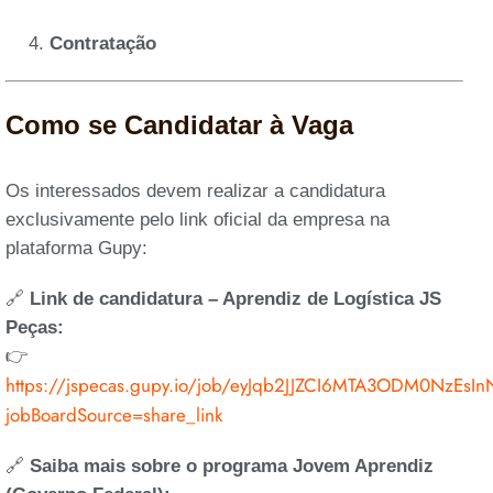
Contratação
Como se Candidatar à Vaga
Os interessados devem realizar a candidatura
exclusivamente pelo link oficial da empresa na
plataforma Gupy:
🔗
Link de candidatura – Aprendiz de Logística JS
Peças:
👉
https://jspecas.gupy.io/job/eyJqb2JJZCI6MTA3ODM0NzEsI
jobBoardSource=share_link
🔗
Saiba mais sobre o programa Jovem Aprendiz