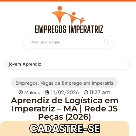
Jovem Aprendiz
T
Empregos
Vagas de Emprego em imperatriz
,
Mateus
11/02/2026
11:27 am
Aprendiz de Logística em
Imperatriz – MA | Rede JS
Peças (2026)