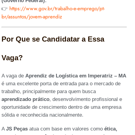
(Governo Federal):
https://www.gov.br/trabalho-e-emprego/pt-
👉
br/assuntos/jovem-aprendiz
Por Que se Candidatar a Essa
Vaga?
A vaga de
Aprendiz de Logística em Imperatriz – MA
é uma excelente porta de entrada para o mercado de
trabalho, principalmente para quem busca
aprendizado prático
, desenvolvimento profissional e
oportunidade de crescimento dentro de uma empresa
sólida e reconhecida nacionalmente.
A
JS Peças
atua com base em valores como
ética,