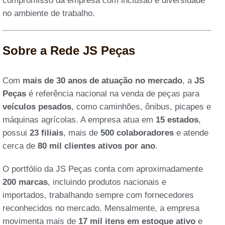
compromisso da empresa com inclusão e diversidade
no ambiente de trabalho.
Sobre a Rede JS Peças
Com
mais de 30 anos de atuação no mercado
, a
JS
Peças
é referência nacional na venda de peças para
veículos pesados
, como caminhões, ônibus, picapes e
máquinas agrícolas. A empresa atua em
15 estados
,
possui
23 filiais
, mais de
500 colaboradores
e atende
cerca de
80 mil clientes ativos por ano
.
O portfólio da JS Peças conta com aproximadamente
200 marcas
, incluindo produtos nacionais e
importados, trabalhando sempre com fornecedores
reconhecidos no mercado. Mensalmente, a empresa
movimenta mais de
17 mil itens em estoque ativo
e