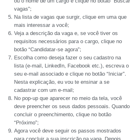
ou o nome de um cargo e clique no botão “Buscar
vagas”;
Na lista de vagas que surgir, clique em uma que
mais interessar a você;
Veja a descrição da vaga e, se você tiver os
requisitos necessários para o cargo, clique no
botão “Candidatar-se agora”;
Escolha como deseja fazer o seu cadastro na
lista (e-mail, LinkedIn, Facebook etc.), escreva o
seu e-mail associado e clique no botão “Iniciar”.
Nesta explicação, eu vou te ensinar a se
cadastrar com um e-mail;
No pop-up que aparecer no meio da tela, você
deve preencher os seus dados pessoais. Quando
concluir o preenchimento, clique no botão
“Próximo”;
Agora você deve seguir os passos mostrados
para concluir a sua inscrição na vaga. Depois