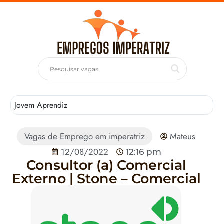
Jovem Aprendiz
T
Vagas de Emprego em imperatriz
Mateus
12/08/2022
12:16 pm
Consultor (a) Comercial
Externo | Stone – Comercial