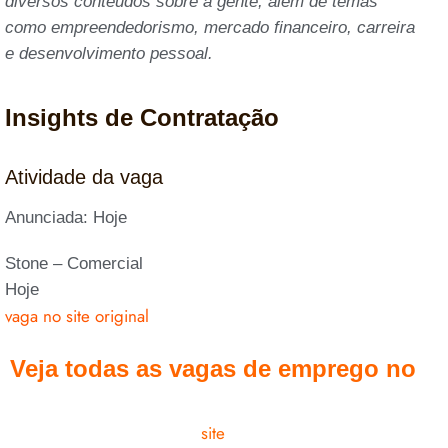
diversos conteúdos sobre a gente, além de temas
como empreendedorismo, mercado financeiro, carreira
e desenvolvimento pessoal.
Insights de Contratação
Atividade da vaga
Anunciada: Hoje
Stone – Comercial
Hoje
vaga no site original
Veja todas as vagas de emprego no
site