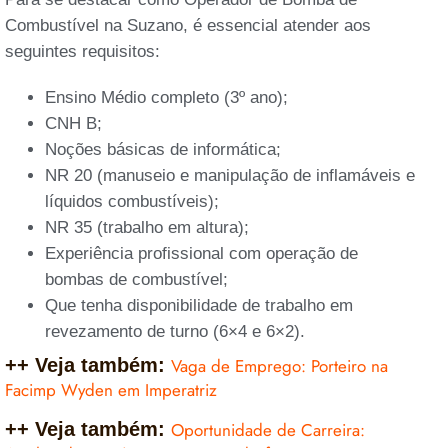
Combustível na Suzano, é essencial atender aos
seguintes requisitos:
Ensino Médio completo (3º ano);
CNH B;
Noções básicas de informática;
NR 20 (manuseio e manipulação de inflamáveis e
líquidos combustíveis);
NR 35 (trabalho em altura);
Experiência profissional com operação de
bombas de combustível;
Que tenha disponibilidade de trabalho em
revezamento de turno (6×4 e 6×2).
++ Veja também:
Vaga de Emprego: Porteiro na
Facimp Wyden em Imperatriz
++ Veja também:
Oportunidade de Carreira: