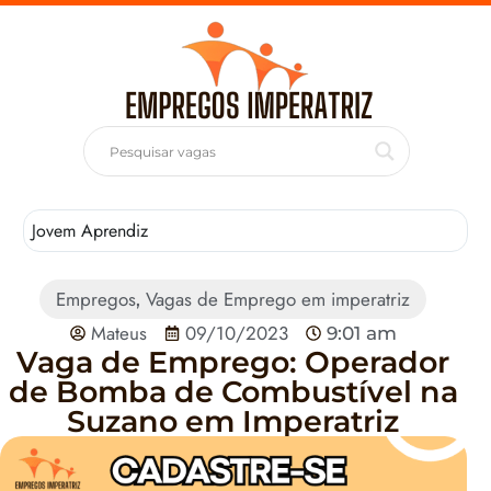
Jovem Aprendiz
T
Empregos
Vagas de Emprego em imperatriz
,
Mateus
09/10/2023
9:01 am
Vaga de Emprego: Operador
de Bomba de Combustível na
Suzano em Imperatriz