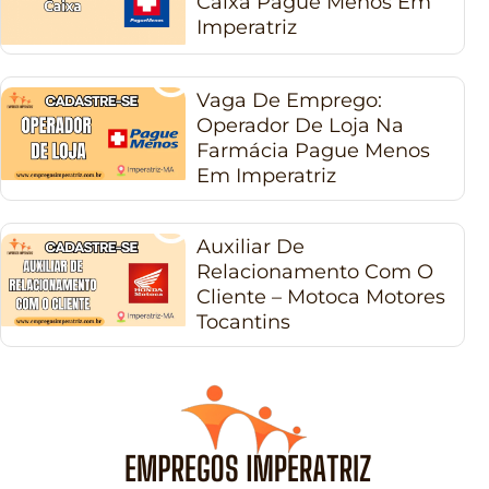
Caixa Pague Menos Em
Imperatriz
Vaga De Emprego:
Operador De Loja Na
Farmácia Pague Menos
Em Imperatriz
Auxiliar De
Relacionamento Com O
Cliente – Motoca Motores
Tocantins