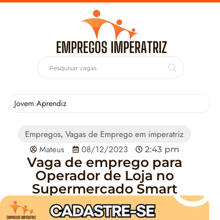
Jovem Aprendiz
T
Empregos
Vagas de Emprego em imperatriz
,
Mateus
08/12/2023
2:43 pm
Vaga de emprego para
Operador de Loja no
Supermercado Smart