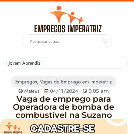
Jovem Aprendiz
T
Empregos
Vagas de Emprego em imperatriz
,
Mateus
04/11/2024
9:05 am
Vaga de emprego para
Operadora de bomba de
combustível na Suzano