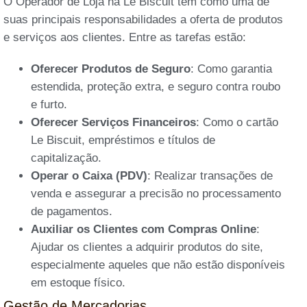
O Operador de Loja na Le Biscuit tem como uma de
suas principais responsabilidades a oferta de produtos
e serviços aos clientes. Entre as tarefas estão:
Oferecer Produtos de Seguro
: Como garantia
estendida, proteção extra, e seguro contra roubo
e furto.
Oferecer Serviços Financeiros
: Como o cartão
Le Biscuit, empréstimos e títulos de
capitalização.
Operar o Caixa (PDV)
: Realizar transações de
venda e assegurar a precisão no processamento
de pagamentos.
Auxiliar os Clientes com Compras Online
:
Ajudar os clientes a adquirir produtos do site,
especialmente aqueles que não estão disponíveis
em estoque físico.
Gestão de Mercadorias